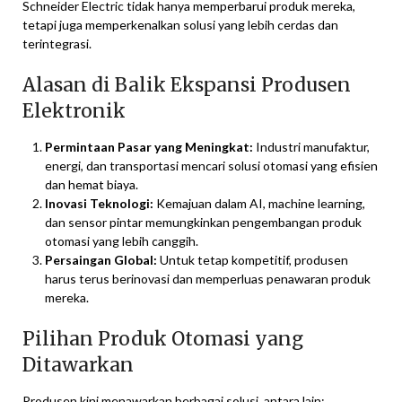
Schneider Electric tidak hanya memperbarui produk mereka,
tetapi juga memperkenalkan solusi yang lebih cerdas dan
terintegrasi.
Alasan di Balik Ekspansi Produsen
Elektronik
Permintaan Pasar yang Meningkat:
Industri manufaktur,
energi, dan transportasi mencari solusi otomasi yang efisien
dan hemat biaya.
Inovasi Teknologi:
Kemajuan dalam AI, machine learning,
dan sensor pintar memungkinkan pengembangan produk
otomasi yang lebih canggih.
Persaingan Global:
Untuk tetap kompetitif, produsen
harus terus berinovasi dan memperluas penawaran produk
mereka.
Pilihan Produk Otomasi yang
Ditawarkan
Produsen kini menawarkan berbagai solusi, antara lain: