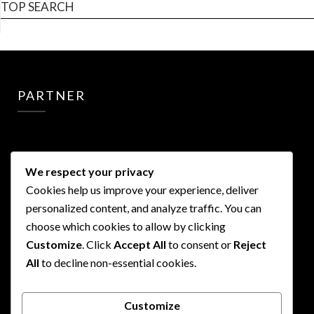
TOP SEARCH
PARTNER
We respect your privacy
Cookies help us improve your experience, deliver
PARTNER
personalized content, and analyze traffic. You can
choose which cookies to allow by clicking
Customize
. Click
Accept All
to consent or
Reject
All
to decline non-essential cookies.
Customize