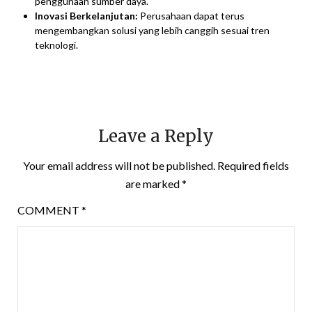
penggunaan sumber daya.
Inovasi Berkelanjutan:
Perusahaan dapat terus
mengembangkan solusi yang lebih canggih sesuai tren
teknologi.
Leave a Reply
Your email address will not be published.
Required fields
are marked
*
COMMENT
*