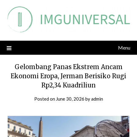
Skip
to
content
Menu
Gelombang Panas Ekstrem Ancam
Ekonomi Eropa, Jerman Berisiko Rugi
Rp2,34 Kuadriliun
Posted on
June 30, 2026
by
admin