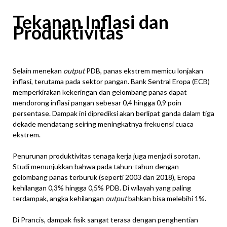
Tekanan Inflasi dan
Produktivitas
Selain menekan
output
PDB, panas ekstrem memicu lonjakan
inflasi, terutama pada sektor pangan. Bank Sentral Eropa (ECB)
memperkirakan kekeringan dan gelombang panas dapat
mendorong inflasi pangan sebesar 0,4 hingga 0,9 poin
persentase. Dampak ini diprediksi akan berlipat ganda dalam tiga
dekade mendatang seiring meningkatnya frekuensi cuaca
ekstrem.
Penurunan produktivitas tenaga kerja juga menjadi sorotan.
Studi menunjukkan bahwa pada tahun-tahun dengan
gelombang panas terburuk (seperti 2003 dan 2018), Eropa
kehilangan 0,3% hingga 0,5% PDB. Di wilayah yang paling
terdampak, angka kehilangan
output
bahkan bisa melebihi 1%.
Di Prancis, dampak fisik sangat terasa dengan penghentian