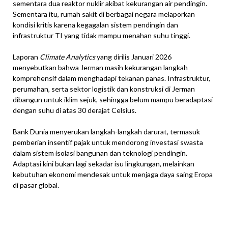
sementara dua reaktor nuklir akibat kekurangan air pendingin.
Sementara itu, rumah sakit di berbagai negara melaporkan
kondisi kritis karena kegagalan sistem pendingin dan
infrastruktur TI yang tidak mampu menahan suhu tinggi.
Laporan
Climate Analytics
yang dirilis Januari 2026
menyebutkan bahwa Jerman masih kekurangan langkah
komprehensif dalam menghadapi tekanan panas. Infrastruktur,
perumahan, serta sektor logistik dan konstruksi di Jerman
dibangun untuk iklim sejuk, sehingga belum mampu beradaptasi
dengan suhu di atas 30 derajat Celsius.
Bank Dunia menyerukan langkah-langkah darurat, termasuk
pemberian insentif pajak untuk mendorong investasi swasta
dalam sistem isolasi bangunan dan teknologi pendingin.
Adaptasi kini bukan lagi sekadar isu lingkungan, melainkan
kebutuhan ekonomi mendesak untuk menjaga daya saing Eropa
di pasar global.