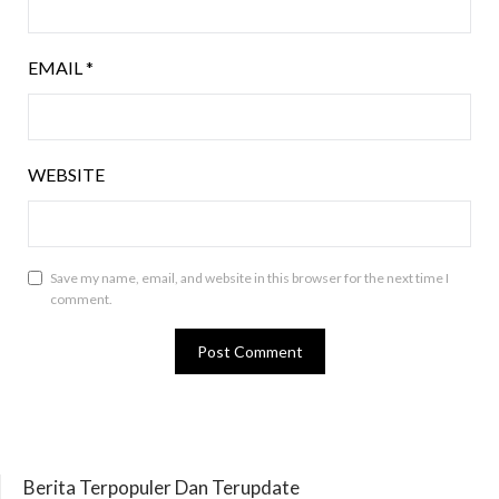
EMAIL
*
WEBSITE
Save my name, email, and website in this browser for the next time I
comment.
Berita Terpopuler Dan Terupdate