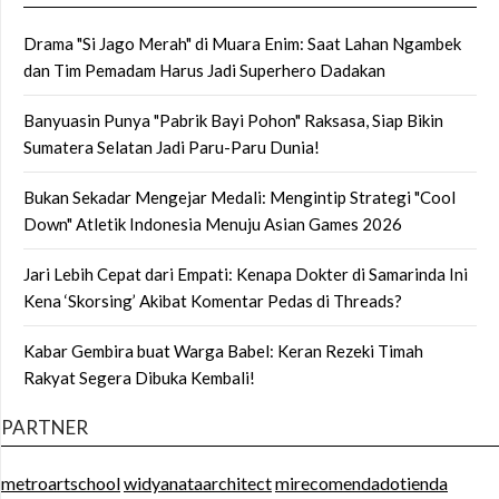
Drama "Si Jago Merah" di Muara Enim: Saat Lahan Ngambek
dan Tim Pemadam Harus Jadi Superhero Dadakan
Banyuasin Punya "Pabrik Bayi Pohon" Raksasa, Siap Bikin
Sumatera Selatan Jadi Paru-Paru Dunia!
Bukan Sekadar Mengejar Medali: Mengintip Strategi "Cool
Down" Atletik Indonesia Menuju Asian Games 2026
Jari Lebih Cepat dari Empati: Kenapa Dokter di Samarinda Ini
Kena ‘Skorsing’ Akibat Komentar Pedas di Threads?
Kabar Gembira buat Warga Babel: Keran Rezeki Timah
Rakyat Segera Dibuka Kembali!
PARTNER
metroartschool
widyanataarchitect
mirecomendadotienda