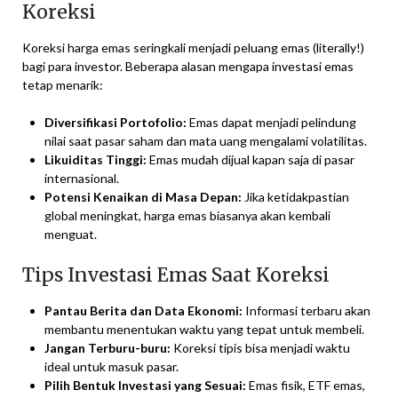
Koreksi
Koreksi harga emas seringkali menjadi peluang emas (literally!)
bagi para investor. Beberapa alasan mengapa investasi emas
tetap menarik:
Diversifikasi Portofolio:
Emas dapat menjadi pelindung
nilai saat pasar saham dan mata uang mengalami volatilitas.
Likuiditas Tinggi:
Emas mudah dijual kapan saja di pasar
internasional.
Potensi Kenaikan di Masa Depan:
Jika ketidakpastian
global meningkat, harga emas biasanya akan kembali
menguat.
Tips Investasi Emas Saat Koreksi
Pantau Berita dan Data Ekonomi:
Informasi terbaru akan
membantu menentukan waktu yang tepat untuk membeli.
Jangan Terburu-buru:
Koreksi tipis bisa menjadi waktu
ideal untuk masuk pasar.
Pilih Bentuk Investasi yang Sesuai:
Emas fisik, ETF emas,