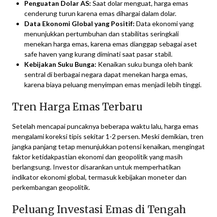
Penguatan Dolar AS:
Saat dolar menguat, harga emas
cenderung turun karena emas dihargai dalam dolar.
Data Ekonomi Global yang Positif:
Data ekonomi yang
menunjukkan pertumbuhan dan stabilitas seringkali
menekan harga emas, karena emas dianggap sebagai aset
safe haven yang kurang diminati saat pasar stabil.
Kebijakan Suku Bunga:
Kenaikan suku bunga oleh bank
sentral di berbagai negara dapat menekan harga emas,
karena biaya peluang menyimpan emas menjadi lebih tinggi.
Tren Harga Emas Terbaru
Setelah mencapai puncaknya beberapa waktu lalu, harga emas
mengalami koreksi tipis sekitar 1-2 persen. Meski demikian, tren
jangka panjang tetap menunjukkan potensi kenaikan, mengingat
faktor ketidakpastian ekonomi dan geopolitik yang masih
berlangsung. Investor disarankan untuk memperhatikan
indikator ekonomi global, termasuk kebijakan moneter dan
perkembangan geopolitik.
Peluang Investasi Emas di Tengah