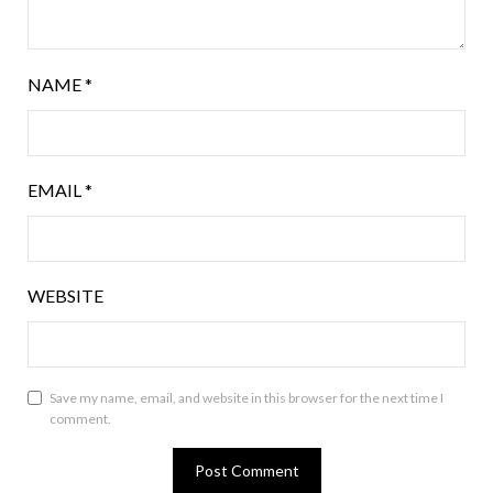
NAME
*
EMAIL
*
WEBSITE
Save my name, email, and website in this browser for the next time I
comment.