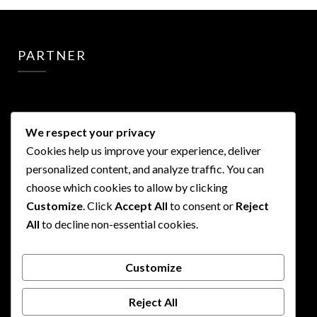
PARTNER
We respect your privacy
Cookies help us improve your experience, deliver
PARTNER
personalized content, and analyze traffic. You can
choose which cookies to allow by clicking
Customize
. Click
Accept All
to consent or
Reject
All
to decline non-essential cookies.
Customize
PARTNER
Reject All